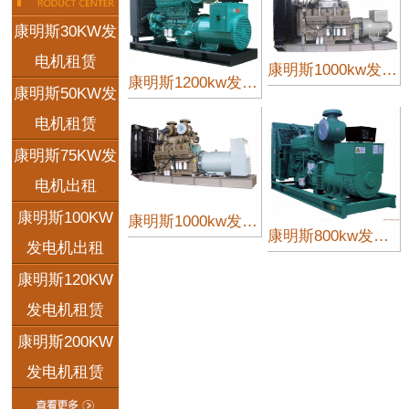
康明斯30KW发
电机租赁
康明斯1000kw发电机
康明斯1200kw发电机
康明斯50KW发
电机租赁
康明斯75KW发
电机出租
康明斯100KW
康明斯1000kw发电机
康明斯800kw发电机出
发电机出租
康明斯120KW
发电机租赁
康明斯200KW
发电机租赁