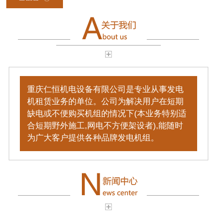
重庆仁恒机电设备有限公司是专业从事发电
机租赁业务的单位。公司为解决用户在短期
缺电或不便购买机组的情况下(本业务特别适
合短期野外施工,网电不方便架设者),能随时
为广大客户提供各种品牌发电机组。