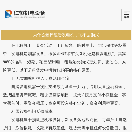
为什么选择租赁发电机，而不是购买
在工程施工、展会活动、工厂应急、临时用电、防汛保供等场景
中，发电机是刚需设备。很多企业纠结“买新机还是租发电机”。其实
90%的临时、短期、项目型用电，租赁远比购买更划算、更省心、风
险更低。以下是租赁发电机替代购买的核心原因。
1. 无大额购机投入，盘活现金流
自购发电机需一次性支出数万甚至十几万，占用大量流动资金，
造成固定资产沉淀。租赁仅需按项目、按天 / 按月支付小额租金，零
大额首付、零资金积压，资金可投入核心业务，资金利用率更高。
2. 零设备折旧贬值成本
发电机属于损耗型机械设备，新设备落地即贬值，每年产生自然
折旧、跌价损耗，长期持有残值低。租赁无需承担任何设备贬值、报