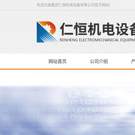
欢迎光临重庆仁恒机电设备有限公司官方网站！
网站首页
公司介绍
公司简介
康明斯
联系我们
康明斯
康明斯
康明斯
康明斯
康明斯