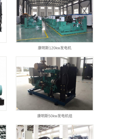
康明斯120kw发电机
康明斯50kw发电机组