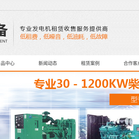
产品中心
新闻动态
租赁案例
合作客
30KW发电机租赁
发电机租赁动态
50KW发电机租赁
行业资讯
75KW发电机出租
常见问题
100KW发电机出租
120KW发电机租赁
200KW发电机租赁