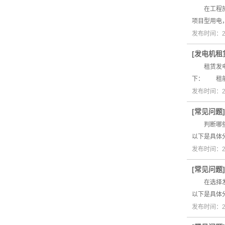
在工程施工
项目型用电
发布时间：20
[
发电机租
租赁发电机
下： 租前
发布时间：20
[
常见问题
判断哪些设
以下是具体
发布时间：20
[
常见问题
在选择发电
以下是具体
发布时间：20