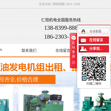
企业分站
|
网站地图
|
RSS
|
XML
仁恒机电全国服务热线
138-8399-8887
在线客服
186-2303-1218
在线留言
在
线
分享到...
户
联系我们
在线留言
客
服
扫描二维码