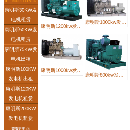
康明斯30KW发
电机租赁
康明斯1000kw发电机
康明斯1200kw发电机
康明斯50KW发
电机租赁
康明斯75KW发
电机出租
康明斯100KW
康明斯1000kw发电机
康明斯800kw发电机出
发电机出租
康明斯120KW
发电机租赁
康明斯200KW
发电机租赁