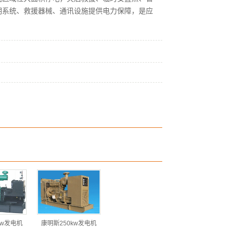
明系统、救援器械、通讯设施提供电力保障，是应
kw发电机
康明斯250kw发电机