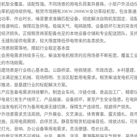
型全覆盖，适配性强。不同场景的用电负荷差异悬殊，小型户外活动仅
率机组持续供电。租赁市场拥有20KW-2000KW全功率段机型，包含
电功率、作业时长、噪音要求准确匹配设备，彻底解决自购机型固定、适
速响应，保障应急供电。极端天气、电网故障、设备损坏引发的突发停
成经济损失。正规租赁商家配备充足的本地设备仓储和专业配送团队，支持
，无缝衔接供电需求，较大限度降低停电带来的各类损失。
景刚需落地，撑起行业稳定基本盘
用电需求持续多元化，柴油发电机租赁的应用场景不断拓宽，覆盖工业
长的市场刚需。
场景是行业核心基本盘。公路桥梁、地铁隧道、市政改造、乡村基建、
无法满足施工机械、现场照明、生活区配套用电需求。租赁柴油发电机可
序推进，是基建行业的标配解决方案。
应急备电需求持续攀升。制造业车间、冷链仓储、食品加工厂、精密仪
停电易引发生产线停工、产品报废、设备损坏，甚至产生安全隐患。在电
柴油发电机可作为备用电源无缝切换，保障生产连续性，规避停产损失。
场景需求灵活高频。户外展会、文艺演出、体育赛事、露天婚礼、夜市
设施，且用电周期短、启停灵活。静音型租赁机组噪音低、排放达标，可
足灯光、音响、办公设备等用电需求，灵活便捷、性价比高。
救灾场景不可或缺。台风、暴雨、洪涝、寒潮等极端天气频发，易造成