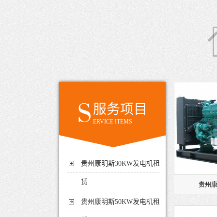
服务项目
ERVICE ITEMS
贵州康明斯30KW发电机租
赁
贵州康
贵州康明斯50KW发电机租