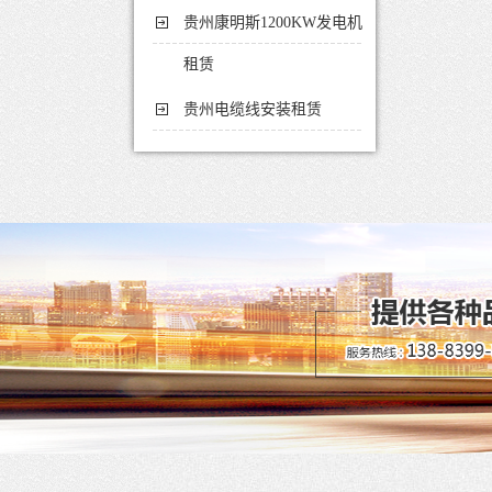
贵州康明斯1200KW发电机
租赁
贵州电缆线安装租赁