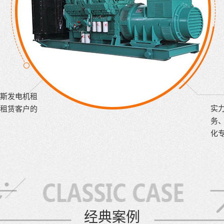
斯发电机租
实
租赁客户的
务
化
经典案例