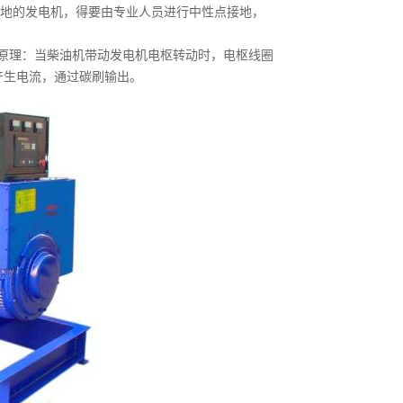
地的发电机，得要由专业人员进行中性点接地，
电原理：当柴油机带动发电机电枢转动时，电枢线圈
产生电流，通过碳刷输出。