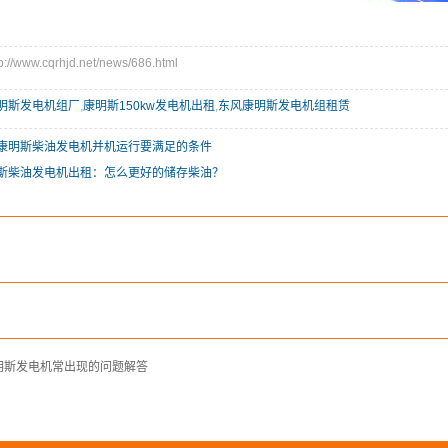
/www.cqrhjd.net/news/686.html
明斯发电机组厂
,
康明斯150kw发电机出租
,
东风康明斯发电机组租赁
康明斯柴油发电机并机运行要满足的条件
斯柴油发电机出租：怎么更好的储存柴油？
明斯发电机常出现的问题解答