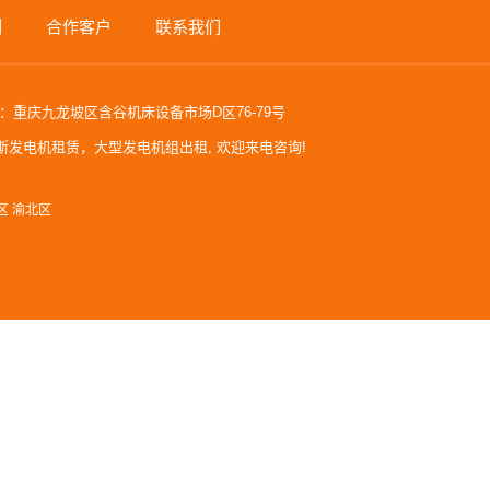
例
合作客户
联系我们
地址：重庆九龙坡区含谷机床设备市场D区76-79号
斯发电机租赁
，
大型发电机组出租
, 欢迎来电咨询!
区
渝北区