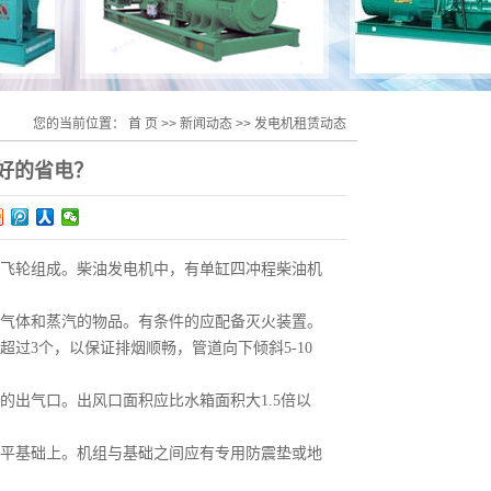
您的当前位置：
首 页
>>
新闻动态
>>
发电机租赁动态
好的省电？
飞轮组成。柴油发电机中，有单缸四冲程柴油机
气体和蒸汽的物品。有条件的应配备灭火装置。
过3个，以保证排烟顺畅，管道向下倾斜5-10
出气口。出风口面积应比水箱面积大1.5倍以
平基础上。机组与基础之间应有专用防震垫或地