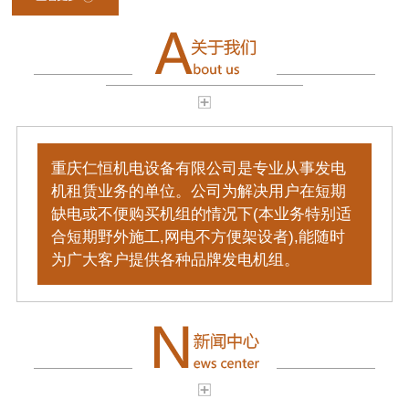
重庆仁恒机电设备有限公司是专业从事发电
机租赁业务的单位。公司为解决用户在短期
缺电或不便购买机组的情况下(本业务特别适
合短期野外施工,网电不方便架设者),能随时
为广大客户提供各种品牌发电机组。