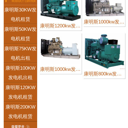
康明斯30KW发
电机租赁
康明斯1000kw发电机
康明斯1200kw发电机
康明斯50KW发
电机租赁
康明斯75KW发
电机出租
康明斯100KW
康明斯1000kw发电机
康明斯800kw发电机出
发电机出租
康明斯120KW
发电机租赁
康明斯200KW
发电机租赁