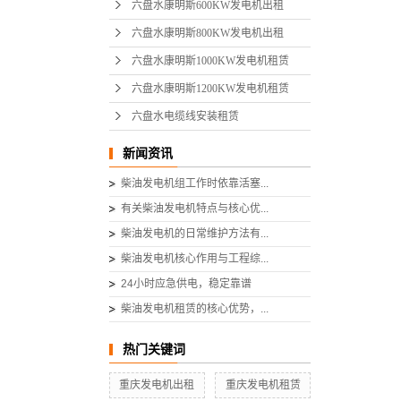
六盘水康明斯600KW发电机出租
六盘水康明斯800KW发电机出租
六盘水康明斯1000KW发电机租赁
六盘水康明斯1200KW发电机租赁
六盘水电缆线安装租赁
新闻资讯
柴油发电机组工作时依靠活塞...
有关柴油发电机特点与核心优...
柴油发电机的日常维护方法有...
柴油发电机核心作用与工程综...
24小时应急供电，稳定靠谱
柴油发电机租赁的核心优势，...
热门关键词
重庆发电机出租
重庆发电机租赁