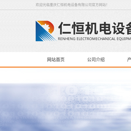
欢迎光临重庆仁恒机电设备有限公司官方网站！
网站首页
公司介绍
公司简介
六盘水康
联系我们
六盘水康
六盘水康
六盘水康
六盘水康
六盘水康