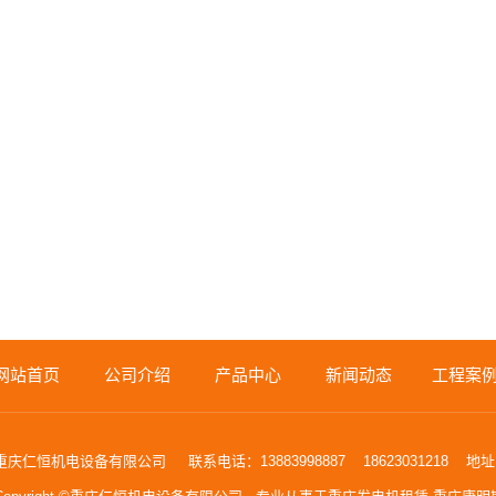
网站首页
公司介绍
产品中心
新闻动态
工程案
重庆仁恒机电设备有限公司 联系电话：13883998887 18623031218 