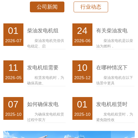
公司新闻
行业动态
01
24
柴油发电机组
有关柴油发电
2026-07
2026-06
柴油发电机凭借供
柴油发电机是以柴
电稳定、启
油为燃料，
11
10
发电机组需要
在哪种情况下
2026-05
2025-12
租赁发电机时，为
柴油发电机在以下
确保高效、
场景中更具
07
01
如何确保发电
发电机租赁时
2025-10
2025-10
为确保发电机租赁
发电机租赁时，为
过程中双方
避免隐性收