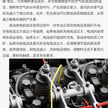
爆”效应，它的燃料雾化良好，井导致燃烧室中的空气形成强烈的湍
流，燃料和空气的分布更加均匀，产生的烟尘更少。蒸汽的水煤气反
应也减少了烟尘排放。此外，乳化柴油可以降低很高燃烧温度，从而
减少氮氧化物的产生量。
柴油发电机组在使用过程中，经常会出现充电电流表指针不动、
充电电流过大或过小等故障。如果电池的充电电流过大，电池的使用
寿命就会缩短。如果太小，电池就不能按时充电。柴油发电机组工作
时，如果充电电流表显示的充电电流过大，应调整调节器的限流弹
簧，使弹簧缩短，则电流减小，否则电流增加。调整时注意不要用力
过猛，要轻轻触摸，直至符合要求。