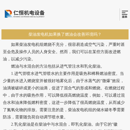
柴油发电机如果换了燃油会改善环境吗？
如果柴油发电机组燃烧不充分，很容易造成空气污染，严重时甚
至会危及操作人员的人身安全。然而，我们可以在某些方面改进燃
油，以减少污染。
燃油与水混合的方法包括从进气管注水和乳化柴油。
1.进气管喷水进气管喷水的主要作用是吸热和稀释燃油密度。当
少量的水进入燃烧室并被很好地雾化后，由于水蒸气的“微爆”效应，
油滴被破碎成更小的油滴，促进了混合气的形成和燃烧。在燃烧过程
中，由于水的吸热作用，可以降低很高燃烧温度，例如，可以通过混
合水和油来降低燃料密度，这进一步降低了很高燃烧温度，从而减少
了氮氧化物的排放。需要注意的是，柴油发电机组的储水罐冬季需要
防冻，需要随负荷自动调节喷水量。
2.乳化柴油是在柴油中与水混合，即乳化柴油。由于它的“徽