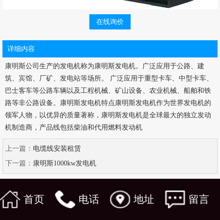
在线询价
详细内容
康明斯公司生产的发电机称为康明斯发电机。广泛应用于公路、建
筑、宾馆、厂矿、发电站等场所。 广泛应用于重型卡车、中型卡车、
巴士客车等公路车辆以及工程机械、矿山设备、农业机械、船舶和铁
路等非公路设备。康明斯发电机特点康明斯发电机作为世界发电机的
领军人物，以优异的质量著称，康明斯发电机是全球最大的独立发动
机制造商，产品线包括柴油和代用燃料发动机
上一篇：
电缆线安装租赁
下一篇：
康明斯1000kw发电机
首页
电话
地址
留言