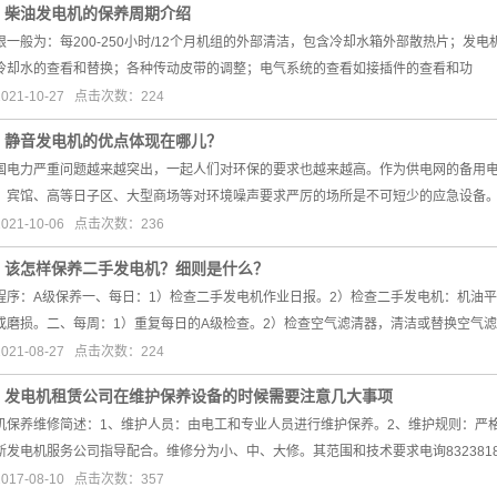
]
柴油发电机的保养周期介绍
限一般为：每200-250小时/12个月机组的外部清洁，包含冷却水箱外部散热片；
冷却水的查看和替换；各种传动皮带的调整；电气系统的查看如接插件的查看和功
21-10-27 点击次数：224
]
静音发电机的优点体现在哪儿？
力严重问题越来越突出，一起人们对环保的要求也越来越高。作为供电网的备用电
、宾馆、高等日子区、大型商场等对环境噪声要求严厉的场所是不可短少的应急设备
21-10-06 点击次数：236
]
该怎样保养二手发电机？细则是什么？
程序：A级保养一、每日：1）检查二手发电机作业日报。2）检查二手发电机：机油
或磨损。二、每周：1）重复每日的A级检查。2）检查空气滤清器，清洁或替换空气滤
21-08-27 点击次数：224
]
发电机租赁公司在维护保养设备的时候需要注意几大事项
机保养维修简述：1、维护人员：由电工和专业人员进行维护保养。2、维护规则：严
斯发电机服务公司指导配合。维修分为小、中、大修。其范围和技术要求电询8323818
17-08-10 点击次数：357