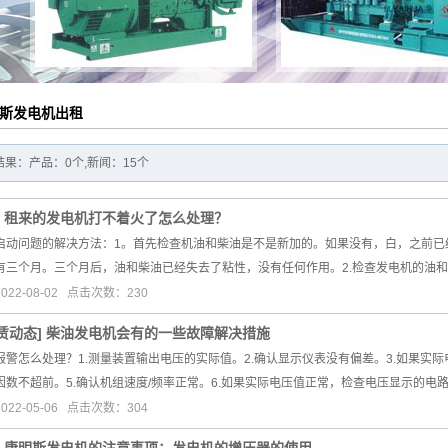
250KW发电机出租
300KW发电机出租
400KW发电机出租
斯发电机出租
500KW发电机租赁
果：产品：0个,新闻：15个
600KW发电机出租
]
租来的发电机打不着火了怎么处理？
800KW发电机出租
启动问题的解决方法：1。首先检查机油和柴油是不是新加的。如果没有，白，之前已
1000KW发电机租赁
有三个月。三个月后，油和柴油已经失去了粘性，没有任何作用。2.检查发电机的油
22-08-02 点击次数：230
1200KW发电机租赁
赁动态
]
柴油发电机会有的一些故障解决措施
电缆线安装租赁
报警怎么处理？1.测量装置输出电压的实际值。2.确认显示仪表没有偏差。3.如果实际
因数不超前。5.确认机组速度/频率正常。6.如果实际电压值正常，检查电压显示的电
22-05-06 点击次数：304