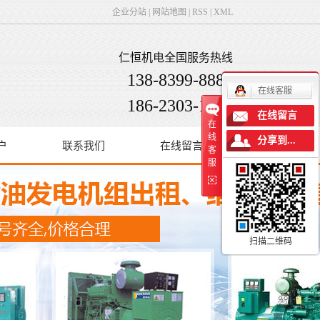
企业分站
|
网站地图
|
RSS
|
XML
仁恒机电全国服务热线
138-8399-8887
在线客服
186-2303-1218
在线留言
在
线
分享到...
户
联系我们
在线留言
客
服
扫描二维码