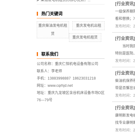
柴油发电机租赁的核心优势，...
[
行业资讯
一级保养期
热门关键词
看和替换；
重庆柴油发电机租
重庆发电机出租
发布时间：20
赁
重庆发电机租赁
[
行业资讯
当时我国电
特别是医院
联系我们
发布时间：20
公司名称：重庆仁恒机电设备有限公司
联系人：李老师
[
行业资讯
手机：13883998887 18623031218
柴油机保养
网址：
www.cqrhjd.net
带是否懈怠
地址：重庆九龙坡区含谷机床设备市场D区
发布时间：20
76—79号
[
行业资讯
康明斯发电
找专业康明
发布时间：20