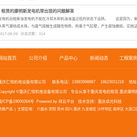
]
租赁的康明斯发电机常出现的问题解答
发电机出租柴油发电机不能在冷却水和机油油温过低的状态下运转。 这是因为，柴
水蒸气凝结成水珠，与废气接触生成酸性物质，附着于气缸壁，产生腐蚀磨损。实践
17-08-09 点击次数：314
网站首页
公司介绍
产品中心
新闻动态
工程案
重庆仁恒机电设备有限公司 联系电话：13883998887 18623031218 
Copyright ©重庆仁恒机电设备有限公司 专业从事于
重庆发电机租赁
,
重庆康明
渝ICP备19000264号
Powered by 祥云平台 技术支持：重庆卓光科技
热推产品
| 主营区域：
六盘水
贵阳
贵州
四川
重庆
九龙坡区
沙坪坝区
南岸区
大渡口