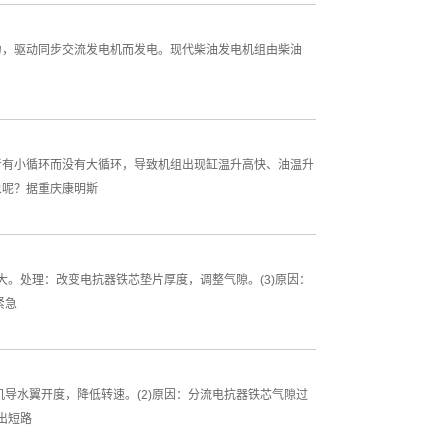
力，驱动同步交流发电机而发电。现代柴油发电机组由柴油
者有小循环而没有大循环，导致机组出现缸温升高快、油温升
象呢？据重庆康明斯
大。处理：改变电抗器铁芯垫片厚度，调整气隙。(3)原因：
紧急
导水翼开度，降低转速。(2)原因：分流电抗器铁芯气隙过
出短路