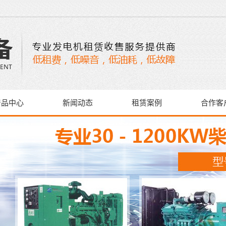
产品中心
新闻动态
租赁案例
合作客
30KW发电机租赁
发电机租赁动态
50KW发电机租赁
行业资讯
75KW发电机出租
常见问题
100KW发电机出租
120KW发电机租赁
200KW发电机租赁