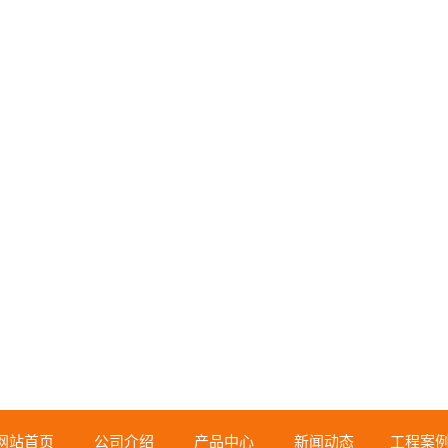
网站首页
公司介绍
产品中心
新闻动态
工程案