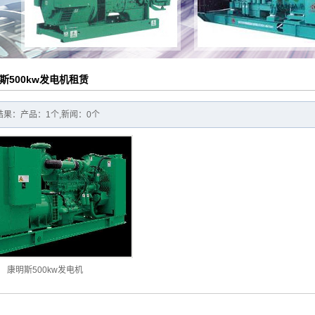
250KW发电机出租
300KW发电机出租
400KW发电机出租
斯500kw发电机租赁
500KW发电机租赁
果：产品：1个,新闻：0个
600KW发电机出租
800KW发电机出租
1000KW发电机租赁
1200KW发电机租赁
电缆线安装租赁
康明斯500kw发电机