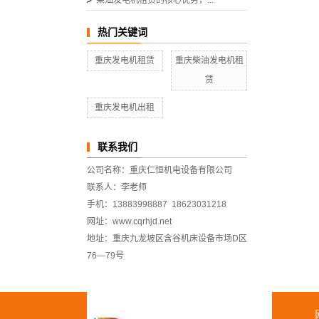
柴油发电机租赁的核心优势，...
热门关键词
重庆发电机租赁
重庆柴油发电机租
赁
重庆发电机出租
联系我们
公司名称：重庆仁恒机电设备有限公司
联系人：李老师
手机：13883998887 18623031218
网址：
www.cqrhjd.net
地址：重庆九龙坡区含谷机床设备市场D区
76—79号