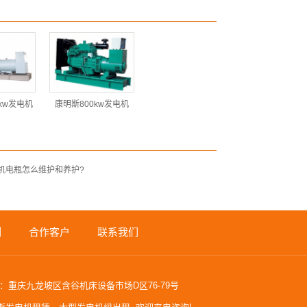
kw发电机
康明斯800kw发电机
机电瓶怎么维护和养护?
例
合作客户
联系我们
地址：重庆九龙坡区含谷机床设备市场D区76-79号