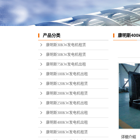
康明斯
康明斯
康明斯
康明斯400
产品分类
康明斯
康明斯30KW发电机租赁
康明斯50KW发电机租赁
康明斯
康明斯75KW发电机出租
康明斯
康明斯100KW发电机出租
康明斯
康明斯120KW发电机租赁
康明斯
康明斯200KW发电机租赁
康明斯250KW发电机出租
康明斯300KW发电机出租
康明斯400KW发电机出租
康明斯500KW发电机租赁
详细介绍