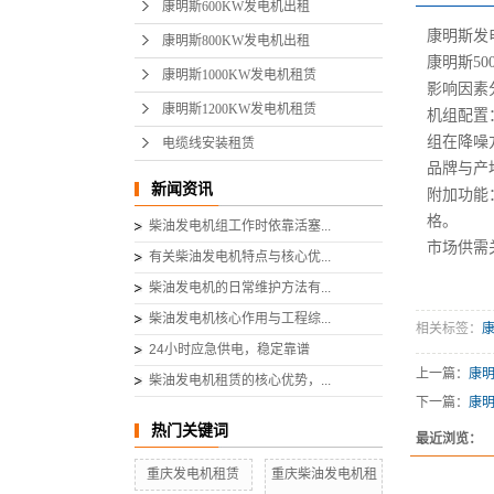
康明斯600KW发电机出租
康明斯发
康明斯800KW发电机出租
康明斯5
康明斯1000KW发电机租赁
影响因素
康明斯1200KW发电机租赁
机组配置
组在降噪
电缆线安装租赁
品牌与产
新闻资讯
附加功能
格。
柴油发电机组工作时依靠活塞...
市场供需
有关柴油发电机特点与核心优...
柴油发电机的日常维护方法有...
柴油发电机核心作用与工程综...
相关标签：
24小时应急供电，稳定靠谱
上一篇：
康明
柴油发电机租赁的核心优势，...
下一篇：
康明
热门关键词
最近浏览：
重庆发电机租赁
重庆柴油发电机租