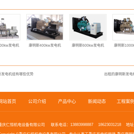
00kw发电机
康明斯400kw发电机
康明斯600kw发电机
康明斯1000
斯发电机组有哪些优势
出租的康明斯发电
网站首页
公司介绍
产品中心
新闻动态
工程案
重庆仁恒机电设备有限公司 联系电话：13883998887 18623031218 