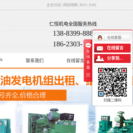
企业分站
|
网站地图
|
RSS
|
XML
仁恒机电全国服务热线
138-8399-8887
在线客服
186-2303-1218
在线留言
在
线
分享到...
户
联系我们
在线留言
客
服
扫描二维码