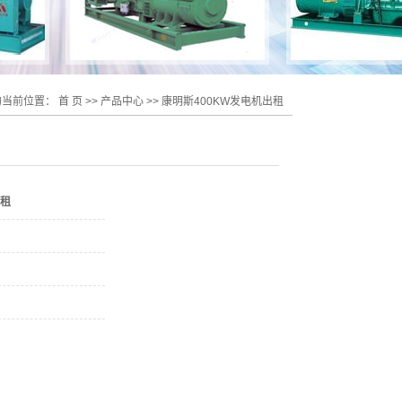
的当前位置：
首 页
>>
产品中心
>>
康明斯400KW发电机出租
出租