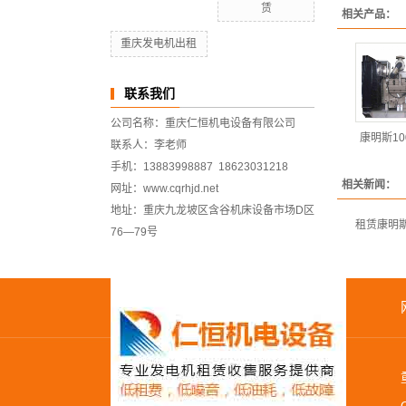
赁
相关产品：
重庆发电机出租
联系我们
公司名称：重庆仁恒机电设备有限公司
康明斯10
联系人：李老师
手机：13883998887 18623031218
相关新闻：
网址：
www.cqrhjd.net
地址：重庆九龙坡区含谷机床设备市场D区
租赁康明
76—79号