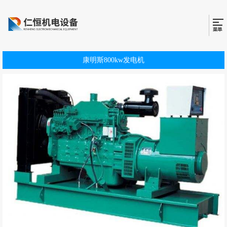
康明斯800kw发电机