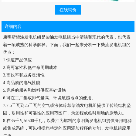
在线询价
详细内容
康明斯柴油发电机组是柴油发电机组当中清洁和现代的代表，也代表
着一项成熟的科学解释。下面，我们一起来分析一下柴油发电机组的
优点：
1.快速产品供应
2.高可靠性和低生命周期成本
3.高效率和业务灵活性
4.高品质的电气性能
5.完善的服务和燃料供应基础设施
6.可在工厂集成排气量高、环境敏感地点的使用。
7.7.5千瓦到25千瓦的空气或液体冷却柴油发电机组提供了传统结构坚
固，耐用性和可靠性的应用范围广，为远程或临时用地的原动力。
8.在35千瓦至500千瓦，以柴油为燃料的康明斯发电机组提供备用电源
或集成系统，可以根据您特定的应用添加程序的功能，发电机组应用
广泛。