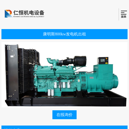
康明斯800kw发电机出租
在线询价